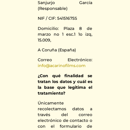
Sanjurjo García
(Responsable)
NIF / CIF: 54151675S
Domicilio: Plaza 8 de
marzo no 1 esc.1 1o izq,
15.009,
A Coruña (España)
Correo Electrónico:
info@acarinofilms.com
¿Con qué finalidad se
tratan los datos y cuál es
la base que legitima el
tratamiento?
Únicamente
recolectamos datos a
través del correo
electrónico de contacto o
con el formulario de