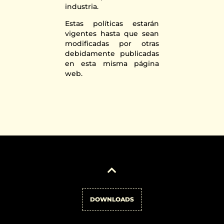
industria.
Estas políticas estarán
vigentes hasta que sean
modificadas por otras
debidamente publicadas
en esta misma página
web.
DOWNLOADS